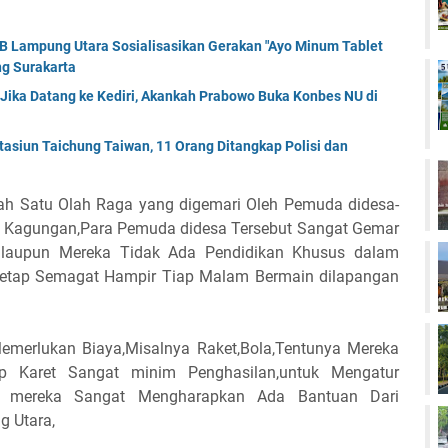
KB Lampung Utara Sosialisasikan Gerakan "Ayo Minum Tablet
g Surakarta
 Jika Datang ke Kediri, Akankah Prabowo Buka Konbes NU di
tasiun Taichung Taiwan, 11 Orang Ditangkap Polisi dan
ah Satu Olah Raga yang digemari Oleh Pemuda didesa-
h Kagungan,Para Pemuda didesa Tersebut Sangat Gemar
alaupun Mereka Tidak Ada Pendidikan Khusus dalam
 Tetap Semagat Hampir Tiap Malam Bermain dilapangan
emerlukan Biaya,Misalnya Raket,Bola,Tentunya Mereka
p Karet Sangat minim Penghasilan,untuk Mengatur
 mereka Sangat Mengharapkan Ada Bantuan Dari
 Utara,