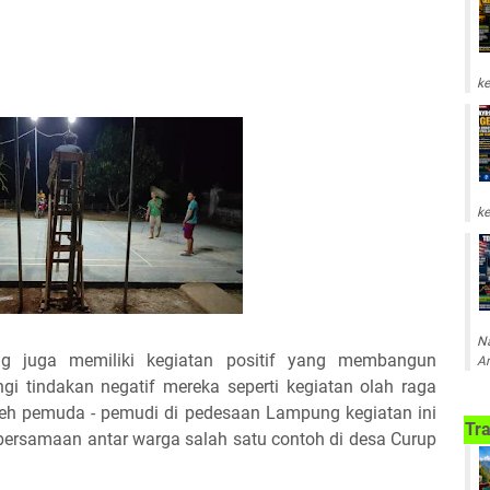
ke
ke
Na
 juga memiliki kegiatan positif yang membangun
Am
i tindakan negatif mereka seperti kegiatan olah raga
oleh pemuda - pemudi di pedesaan Lampung kegiatan ini
Tra
samaan antar warga salah satu contoh di desa Curup