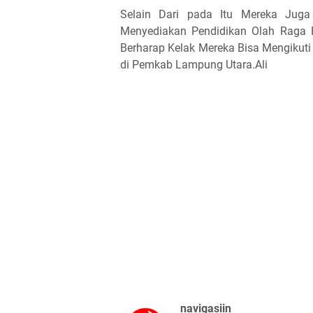
Selain Dari pada Itu Mereka Jug
Menyediakan Pendidikan Olah Raga B
Berharap Kelak Mereka Bisa Mengikut
di Pemkab Lampung Utara.Ali
navigasiin