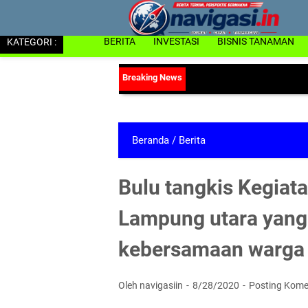
KATEGORI :
BERITA
INVESTASI
BISNIS TANAMAN
Beranda
/
Berita
Bulu tangkis Kegiata
Lampung utara yang
kebersamaan warga
Oleh navigasiin
8/28/2020
Posting Kome