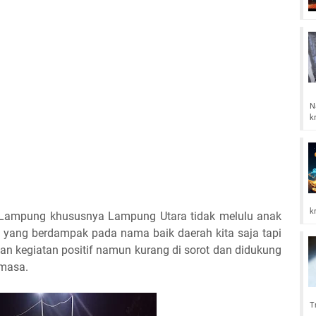
N
k
k
 Lampung khususnya Lampung Utara tidak melulu anak
 yang berdampak pada nama baik daerah kita saja tapi
n kegiatan positif namun kurang di sorot dan didukung
 masa.
T