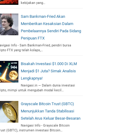
kebijakan yang…
Sam Bankman-Fried Akan
Memberikan Kesaksian Dalam
Pembelaannya Sendiri Pada Sidang
Penipuan FTX
avigasi Info - Sam Bankman-Fried, pendiri bursa
ripto FTX yang telah kolaps,…
Bisakah Investasi $1.000 Di XLM
Menjadi $1 Juta? Simak Analisis
Lengkapnya!
Navigasi.in — Dalam dunia investasi
ripto, mimpi untuk mengubah modal kecil…
Grayscale Bitcoin Trust (GBTC)
Menunjukkan Tanda Stabilisasi
Setelah Arus Keluar Besar-Besaran
Navigasi Info - Grayscale Bitcoin
rust (GBTC), instrumen investasi Bitcoin…