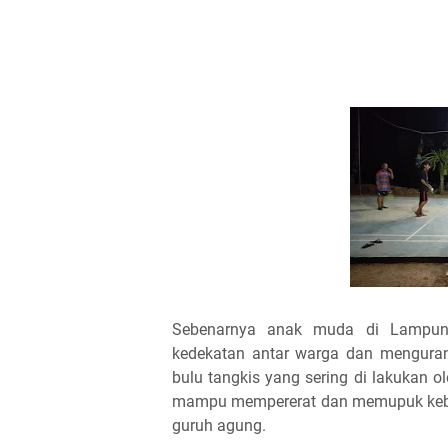
Sebenarnya anak muda di Lampung
kedekatan antar warga dan mengurang
bulu tangkis yang sering di lakukan 
mampu mempererat dan memupuk keber
guruh agung.