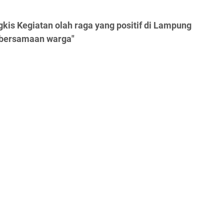
kis Kegiatan olah raga yang positif di Lampung
ebersamaan warga"