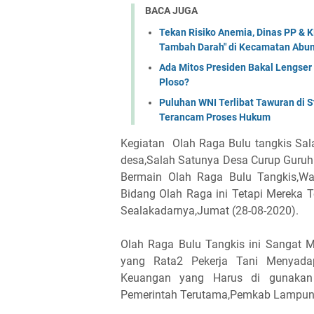
BACA JUGA
Tekan Risiko Anemia, Dinas PP & 
Tambah Darah" di Kecamatan Abun
Ada Mitos Presiden Bakal Lengser
Ploso?
Puluhan WNI Terlibat Tawuran di S
Terancam Proses Hukum
Kegiatan Olah Raga Bulu tangkis Sal
desa,Salah Satunya Desa Curup Guru
Bermain Olah Raga Bulu Tangkis,W
Bidang Olah Raga ini Tetapi Mereka
Sealakadarnya,Jumat (28-08-2020).
Olah Raga Bulu Tangkis ini Sangat M
yang Rata2 Pekerja Tani Menyada
Keuangan yang Harus di gunakan
Pemerintah Terutama,Pemkab Lampung