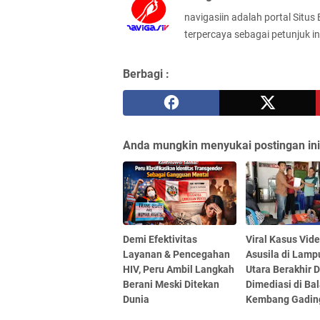
navigasiin adalah portal Situs
terpercaya sebagai petunjuk in
Berbagi :
Anda mungkin menyukai postingan ini
Demi Efektivitas
Viral Kasus Vid
Layanan & Pencegahan
Asusila di Lam
HIV, Peru Ambil Langkah
Utara Berakhir 
Berani Meski Ditekan
Dimediasi di Ba
Dunia
Kembang Gadin