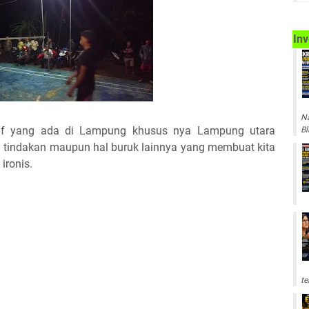
Inv
Na
itif yang ada di Lampung khusus nya Lampung utara
Bl
ah tindakan maupun hal buruk lainnya yang membuat kita
ironis.
te