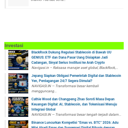
Investasi
BlackRock Dukung Regulasi Stablecoin di Bawah UU
GENIUS: ETF dan Dana Pasar Uang Disiapkan Jadi
Cadangan, Sinyal Serius Institusi ke Arah Crypto
Navigasi.in – Raksasa manajer aset global, BlackRock,...
Jepang Siapkan Obligasi Pemerintah Digital dan Stablecoin
Yen, Perdagangan 24/7 Segera Dimulai?
NAVIGASI.IN — Transformasi besar kembali
mengguncang...
Cathie Wood dan Changpeng Zhao Soroti Masa Depan
Keuangan Digital: AI, Stablecoin, dan Tokenisasi Menuju
Integrasi Global
NAVIGASI.IN — Transformasi besar tengah terjadi dalam...
Binance Luncurkan Kompetisi “Emas vs. BTC” 2026: Adu
Nilai Abadi Emas dan Supremasi Digital Bitcoin dengan