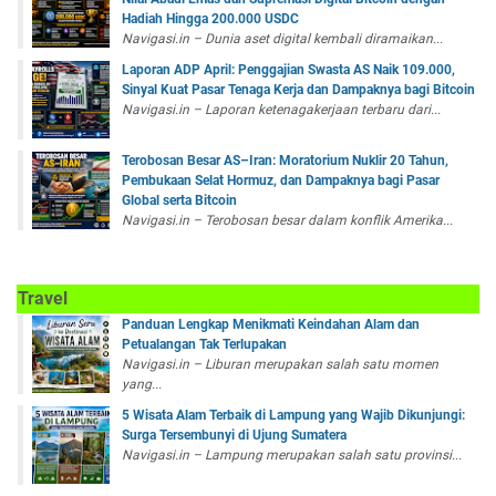
Hadiah Hingga 200.000 USDC
Navigasi.in – Dunia aset digital kembali diramaikan...
Laporan ADP April: Penggajian Swasta AS Naik 109.000,
Sinyal Kuat Pasar Tenaga Kerja dan Dampaknya bagi Bitcoin
Navigasi.in – Laporan ketenagakerjaan terbaru dari...
Terobosan Besar AS–Iran: Moratorium Nuklir 20 Tahun,
Pembukaan Selat Hormuz, dan Dampaknya bagi Pasar
Global serta Bitcoin
Navigasi.in – Terobosan besar dalam konflik Amerika...
Travel
Panduan Lengkap Menikmati Keindahan Alam dan
Petualangan Tak Terlupakan
Navigasi.in – Liburan merupakan salah satu momen
yang...
5 Wisata Alam Terbaik di Lampung yang Wajib Dikunjungi:
Surga Tersembunyi di Ujung Sumatera
Navigasi.in – Lampung merupakan salah satu provinsi...