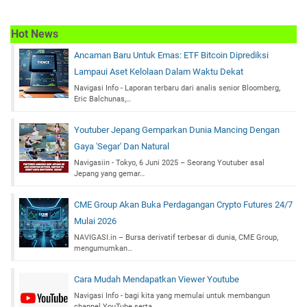
Hot News
Ancaman Baru Untuk Emas: ETF Bitcoin Diprediksi
Lampaui Aset Kelolaan Dalam Waktu Dekat
Navigasi Info - Laporan terbaru dari analis senior Bloomberg,
Eric Balchunas,…
Youtuber Jepang Gemparkan Dunia Mancing Dengan
Gaya 'Segar' Dan Natural
Navigasiin - Tokyo, 6 Juni 2025 – Seorang Youtuber asal
Jepang yang gemar…
CME Group Akan Buka Perdagangan Crypto Futures 24/7
Mulai 2026
NAVIGASI.in – Bursa derivatif terbesar di dunia, CME Group,
mengumumkan…
Cara Mudah Mendapatkan Viewer Youtube
Navigasi Info - bagi kita yang memulai untuk membangun
channel YouTube serta…