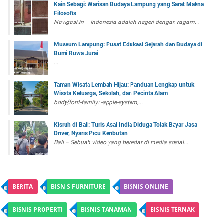
Kain Sebagi: Warisan Budaya Lampung yang Sarat Makna
Filosofis
Navigasi.in – Indonesia adalah negeri dengan ragam...
Museum Lampung: Pusat Edukasi Sejarah dan Budaya di
Bumi Ruwa Jurai
...
Taman Wisata Lembah Hijau: Panduan Lengkap untuk
Wisata Keluarga, Sekolah, dan Pecinta Alam
body{font-family: -apple-system,...
Kisruh di Bali: Turis Asal India Diduga Tolak Bayar Jasa
Driver, Nyaris Picu Keributan
Bali – Sebuah video yang beredar di media sosial...
BERITA
BISNIS FURNITURE
BISNIS ONLINE
BISNIS PROPERTI
BISNIS TANAMAN
BISNIS TERNAK